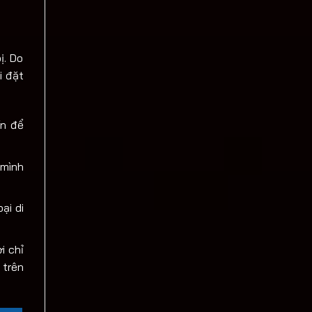
ị. Do
i đặt
ín để
 mình
ại di
i chỉ
 trên