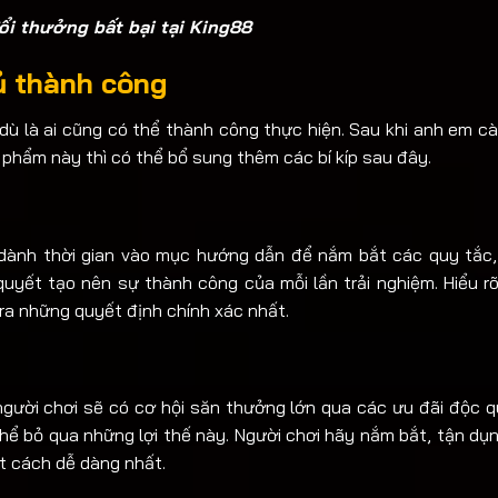
i thưởng bất bại tại King88
ủ thành công
 dù là ai cũng có thể thành công thực hiện. Sau khi anh em cà
 phẩm này thì có thể bổ sung thêm các bí kíp sau đây.
 dành thời gian vào mục hướng dẫn để nắm bắt các quy tắc,
uyết tạo nên sự thành công của mỗi lần trải nghiệm. Hiểu r
 ra những quyết định chính xác nhất.
người chơi sẽ có cơ hội săn thưởng lớn qua các ưu đãi độc 
hể bỏ qua những lợi thế này. Người chơi hãy nắm bắt, tận dụn
t cách dễ dàng nhất.