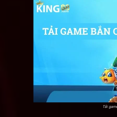
Tải game