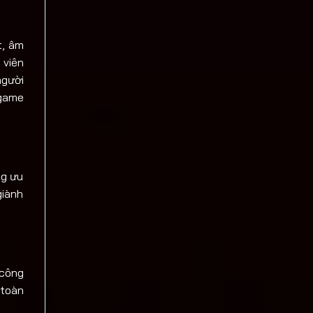
t, âm
 viên
người
 game
ng ưu
giành
 công
 toàn