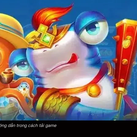
ng dẫn trong cách tải game