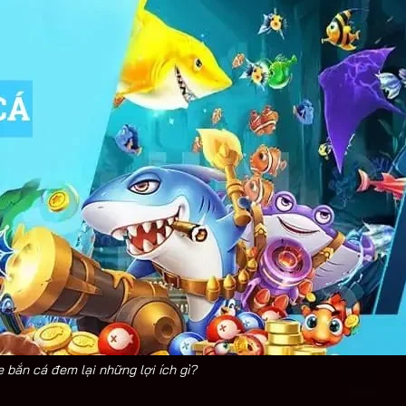
 bắn cá đem lại những lợi ích gì?