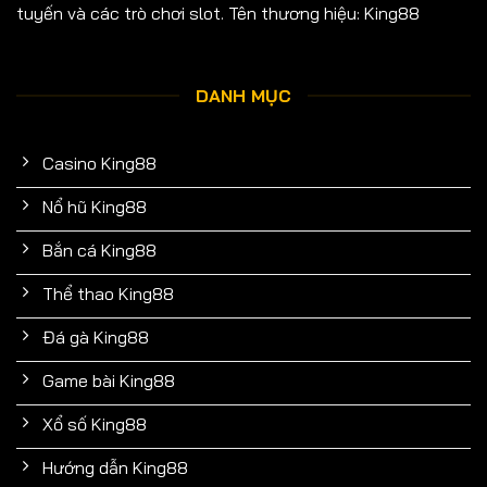
tuyến và các trò chơi slot. Tên thương hiệu: King88
DANH MỤC
Casino King88
Nổ hũ King88
Bắn cá King88
Thể thao King88
Đá gà King88
Game bài King88
Xổ số King88
Hướng dẫn King88