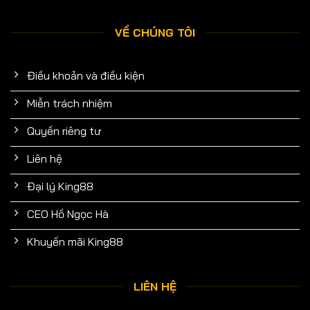
VỀ CHÚNG TÔI
Điều khoản và điều kiện
Miễn trách nhiệm
Quyền riêng tư
Liên hệ
Đại lý King88
CEO Hồ Ngọc Hà
Khuyến mãi King88
LIÊN HỆ