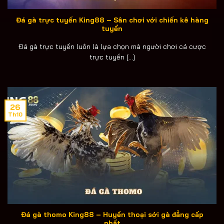
Đá gà trực tuyến King88 – Sân chơi với chiến kê hàng
tuyển
Đá gà trực tuyến luôn là lựa chọn mà người chơi cá cược
trực tuyến [...]
26
Th10
Đá gà thomo King88 – Huyền thoại sới gà đẳng cấp
nhất