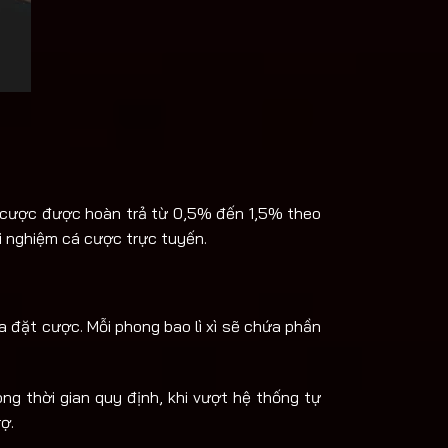
á cược được hoàn trả từ 0,5% đến 1,5% theo
i nghiệm cá cược trực tuyến.
 đặt cược. Mỗi phong bao lì xì sẽ chứa phần
ng thời gian quy định, khi vượt hệ thống tự
ợ.