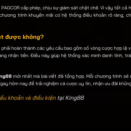
 PAGCOR cấp phép, chịu sự giám sát chặt chẽ. Vì vậy tất cả 
chương trình khuyến mãi có hệ thống điều khoản rõ ràng, ch
rút được không?
n phải hoàn thành các yêu cầu bao gồm số vòng cược hợp lệ và
àng nhận tiền. Điều này giúp hệ thống xác minh danh tính, t
ing88
mới nhất mà bài viết đã tổng hợp. Mỗi chương trình s
 ngay hôm nay để trải nghiệm cá cược uy tín, nhận ưu đãi khủn
iều khoản và điều kiện
tại King88