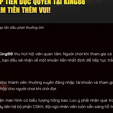
p lần đầu phát thưởng lớn
King88
thu hút hội viên quan tâm. Người chơi khi tham gia c
 bạn đều sẽ nhận về một khoản tiền nhất định để tiếp tục trả
cho thành viên thường xuyên đăng nhập tài khoản và tham gia
hộp cho người chơi khi chờ đợi.
ện màn hình có biểu tượng hồng bao. Lưu ý phải nhận quà tro
 liên hệ bộ phận CSKH, đội ngũ nhân viên luôn sẵn sàng hỗ tr