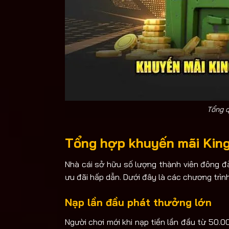
Tổng q
Tổng hợp khuyến mãi Kin
Nhà cái sở hữu số lượng thành viên đông đ
ưu đãi hấp dẫn. Dưới đây là các chương trì
Nạp lần đầu phát thưởng lớn
Người chơi mới khi nạp tiền lần đầu từ 50.