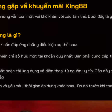
ờng gặp về khuyến mãi King88
nhưng vẫn còn một vài khó khăn với các tân thủ. Dưới đây là
ng là gì?
ơi cần đáp ứng những điều kiện cụ thể sau:
 viên chỉ sở hữu một tài khoản duy nhất. Bạn phải cung cấp t
hất hoặc tải ứng dụng về điện thoại từ nguồn uy tín. Gần đây
đảo
n và yêu cầu, thời gian áp dụng khác nhau. Do đó trước khi tha