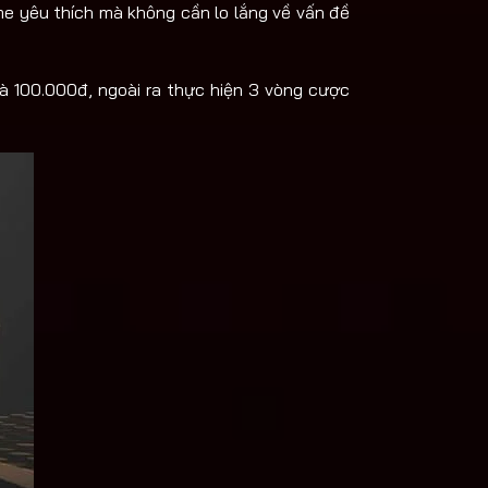
me yêu thích mà không cần lo lắng về vấn đề
 là 100.000đ, ngoài ra thực hiện 3 vòng cược