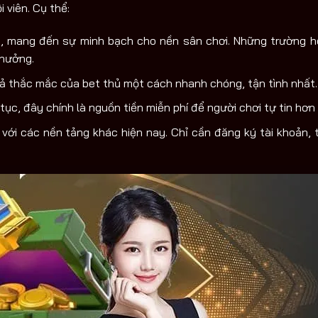
 viên. Cụ thể:
g, mang đến sự minh bạch cho nền sân chơi. Những trường hợp 
thưởng.
cả thắc mắc của bet thủ một cách nhanh chóng, tận tình nhất.
ục, đây chính là nguồn tiền miễn phí để người chơi tự tin hơn
 với các nền tảng khác hiện nay. Chỉ cần đăng ký tài khoản, 