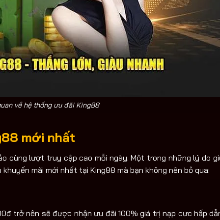
uan về hệ thống ưu đãi King88
g88 mới nhất
ảo cùng lượt truy cập cao mỗi ngày. Một trong những lý do g
nh khuyến mãi mới nhất tại King88 mà bạn không nên bỏ qua:
000đ trở nên sẽ được nhận ưu đãi 100% giá trị nạp cưc hấp dẫ