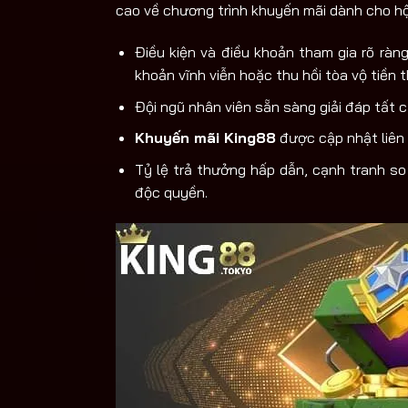
cao về chương trình khuyến mãi dành cho hội
Điều kiện và điều khoản tham gia rõ ràn
khoản vĩnh viễn hoặc thu hồi tòa vộ tiền 
Đội ngũ nhân viên sẵn sàng giải đáp tất 
Khuyến mãi King88
được cập nhật liên t
Tỷ lệ trả thưởng hấp dẫn, cạnh tranh so
độc quyền.