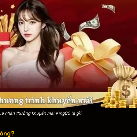
ia nhận thưởng khuyến mãi King88 là gì?
hông?