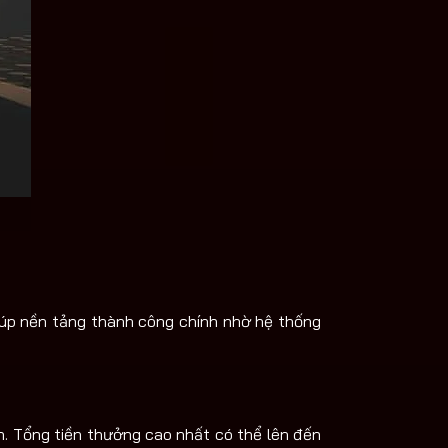
iúp nền tảng thành công chính nhờ hệ thống
n. Tổng tiền thưởng cao nhất có thể lên đến