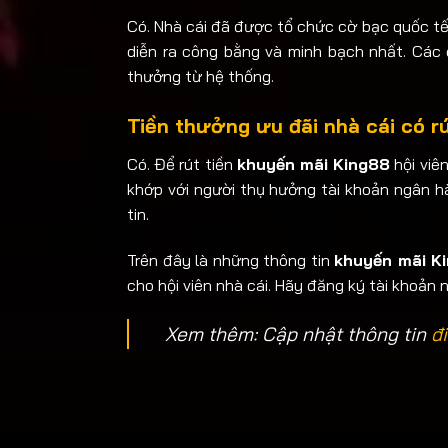
Có. Nhà cái đã được tổ chức cờ bạc quốc tế
diễn ra công bằng và minh bạch nhất. Các 
thưởng từ hệ thống.
Tiền thưởng ưu đãi nhà cái có 
Có. Để rút tiề
n
khuyến mãi King88
hội viê
khớp với người thụ hưởng tài khoản ngân h
tin.
Trên đây là những thông tin
khuyến mãi K
cho hội viên nhà cái. Hãy đăng ký tài khoản
Xem thêm: Cập nhật thông tin
đ