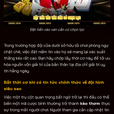
Đặt tiền vào ván cần có chọn lọc
Trong trường hợp đội cửa dưới sở hữu lối chơi phòng ngự
chặt chẽ, việc đặt niềm tin vào họ sẽ mang lại xác suất
thắng kèo rất cao. Bạn hãy chớp lấy thời cơ này để tối ưu
hóa nguồn vốn giải trí của bản thân tại địa chỉ giải trí uy
tín hằng ngày.
Bắt thời cơ khi có tin tức chính thức về đội hình
siêu sao
Việc một trụ cột quan trọng bất ngờ trở lại thi đấu có thể
biến một mã cược bình thường trở thành
kèo thơm
thực
sự trong mắt người chơi. Người tham gia cần cập nhật tin