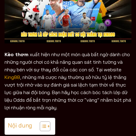
Kèo thơm
xuất hiện như một món quà bất ngờ dành cho
những người chơi có khả năng quan sát tinh tường và
nhạy bén với sự thay đổi của các con số. Tại website
King88
, những mã cược này thường sở hữu tỷ lệ thắng
vượt trội nhờ vào sự đánh giá sai lệch tạm thời về thực
lực giữa hai đội bóng. Bạn hãy học cách bóc tách lớp dữ
liệu Odds để bắt trọn những thời cơ “vàng” nhằm bứt phá
lợi nhuận ròng mỗi ngày.
Nội dung