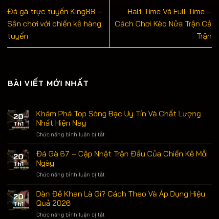
Đá gà trực tuyến King88 –
Half Time Và Full Time –
Sân chơi với chiến kê hàng
Cách Chơi Kèo Nửa Trận Cả
tuyển
Trận
BÀI VIẾT MỚI NHẤT
Khám Phá Top Sòng Bạc Uy Tín Và Chất Lượng
20
Nhất Hiện Nay
Th1
Chức năng bình luận bị tắt
ở
Khám
Phá
Đá Gà 67 – Cập Nhật Trận Đấu Của Chiến Kê Mỗi
20
Top
Ngày
Th1
Sòng
Chức năng bình luận bị tắt
ở
Bạc
Đá
Uy
Gà
Dàn Đề Khan Là Gì? Cách Theo Và Áp Dụng Hiệu
Tín
20
67
Và
Quả 2026
Th1
–
Chất
Chức năng bình luận bị tắt
ở
Cập
Lượng