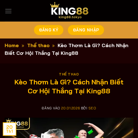
Bỏ
qua
nội
dung
ĐĂNG KÝ
ĐĂNG NHẬP
Home
»
Thể thao
»
Kèo Thơm Là Gì? Cách Nhận
Biết Cơ Hội Thắng Tại King88
THỂ THAO
Kèo Thơm Là Gì? Cách Nhận Biết
Cơ Hội Thắng Tại King88
ĐĂNG VÀO
20.01.2026
BỞI
SEO
20
Th1