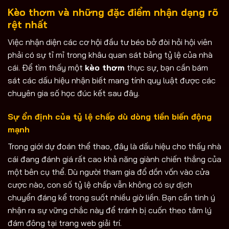
Kèo thơm và những đặc điểm nhận dạng rõ
rệt nhất
Việc nhận diện các cơ hội đầu tư béo bở đòi hỏi hội viên
phải có sự tỉ mỉ trong khâu quan sát bảng tỷ lệ của nhà
cái. Để tìm thấy một
kèo thơm
thực sự, bạn cần bám
sát các dấu hiệu nhận biết mang tính quy luật được các
chuyên gia số học đúc kết sau đây.
Sự ổn định của tỷ lệ chấp dù dòng tiền biến động
mạnh
Trong giới dự đoán thể thao, đây là dấu hiệu cho thấy nhà
cái đang đánh giá rất cao khả năng giành chiến thắng của
một bên cụ thể. Dù người tham gia đổ dồn vốn vào cửa
cược nào, con số tỷ lệ chấp vẫn không có sự dịch
chuyển đáng kể trong suốt nhiều giờ liền. Bạn cần tinh ý
nhận ra sự vững chắc này để tránh bị cuốn theo tâm lý
đám đông tại trang web giải trí.