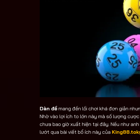
Dàn đề
mang đến lối chơi khá đơn giản nhưn
Nhờ vào lợi ích to lớn này mà số lượng cược
chưa bao giờ xuất hiện tại đây. Nếu như anh
lướt qua bài viết bổ ích này của
King88.tok