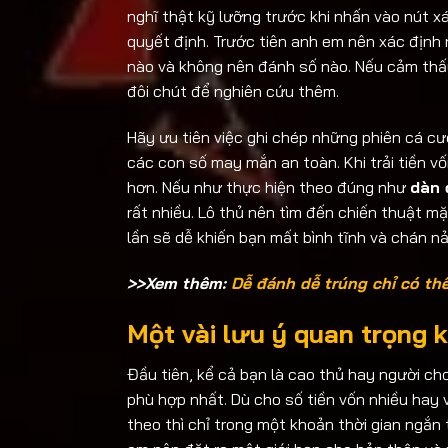
nghĩ thật kỹ lưỡng trước khi nhấn vào nút x
quyết định. Trước tiên anh em nên xác địn
nào và không nên đánh số nào. Nếu cảm thấy
đôi chút để nghiên cứu thêm.
Hãy ưu tiên việc ghi chép những phiên cá cư
các con số may mắn an toàn. Khi trải tiền v
hơn. Nếu như thực hiện theo đúng như
dàn 
rất nhiều. Lô thủ nên tìm đến chiến thuật mặ
lần sẽ dễ khiến bạn mất bình tĩnh và chán nả
>>Xem thêm:
Dễ đánh dễ trúng chỉ có th
Một vài lưu ý quan trọng 
Đầu tiên, kể cả bạn là cao thủ hay người ch
phù hợp nhất. Dù cho số tiền vốn nhiều hay v
theo thì chỉ trong một khoản thời gian ngắn 