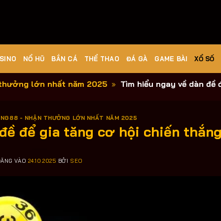
SINO
NỔ HŨ
BẮN CÁ
THỂ THAO
ĐÁ GÀ
GAME BÀI
XỔ SỐ
 thưởng lớn nhất năm 2025
»
Tìm hiểu ngay về dàn đề 
KING88 - NHẬN THƯỞNG LỚN NHẤT NĂM 2025
đề để gia tăng cơ hội chiến thắn
ĐĂNG VÀO
24.10.2025
BỞI
SEO