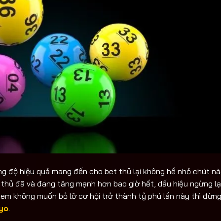
g độ hiệu quả mang đến cho bet thủ lại không hề nhỏ chút nà
 thủ đã và đang tăng mạnh hơn bao giờ hết, dấu hiệu ngừng lạ
 em không muốn bỏ lỡ cơ hội trở thành tỷ phú lần này thì đừn
yo
.