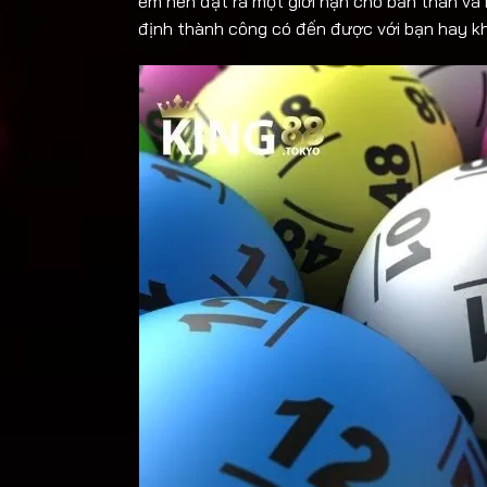
em nên đặt ra một giới hạn cho bản thân và 
định thành công có đến được với bạn hay k