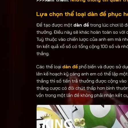
Lựa chọn thể loại dàn đề phục 
Để tạo được một
dàn đề
trong lúc chơi lô 
thưởng. Điều này sẽ khác hoàn toàn so với 
Tuỳ thuộc vào chiến lược của anh em mà nhó
tin kết quả xổ số có tổng cộng 100 số và nhó
thắng.
Các thể loại
dàn đề
phổ biến và được sử dụng
lên kế hoạch kỹ càng anh em có thể lập mộ
thắng thì số tiền trả thưởng được cộng vào v
thắng cược có đôi chút thấp hơn bình thườ
vốn trong một lần đề không phải nhận kết cụ