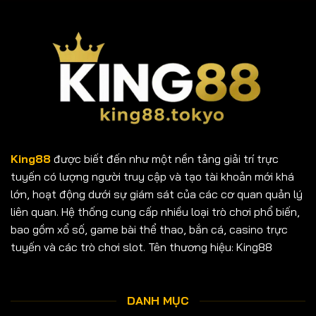
Tiết
4
Cho
Mẹo
Người
Hay
Mới
2026
Bắt
Đầu
King88
được biết đến như một nền tảng giải trí trực
tuyến có lượng người truy cập và tạo tài khoản mới khá
lớn, hoạt động dưới sự giám sát của các cơ quan quản lý
liên quan. Hệ thống cung cấp nhiều loại trò chơi phổ biến,
bao gồm xổ số, game bài thể thao, bắn cá, casino trực
tuyến và các trò chơi slot. Tên thương hiệu: King88
DANH MỤC