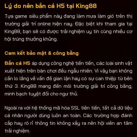
Lý do nên bắn cá H5 tại King88
Tựa game siêu phẩm này đang làm mưa làm gió trên thị
trường giải trí online hiện nay. Đặc biệt khi tham gia tại
King88, bạn sẽ có được trải nghiệm uy tín cùng nhiều cơ
hội trúng thưởng khủng.
Cam kết bảo mật & công bằng
Bắn cá H5
áp dụng công nghệ tiến tiến, các loài sinh vật
xuất hiện trên bàn chơi đều ngẫu nhiên. Vì vậy bạn không
cần lo lắng về vấn đề gian lận hay có sự can thiệp từ bên
thứ 3. King88 mang đến môi trường giải trí công bằng,
minh bạch tuyệt đối cho ngư thủ.
Ngoài ra với hệ thống mã hóa SSL tiên tiến, tất cả dữ liệu
cá nhân người dùng luôn an toàn. Các trường hợp đánh
cắp hay rò rỉ thông tin không xảy ra nên hội viên an tâm
trải nghiệm.