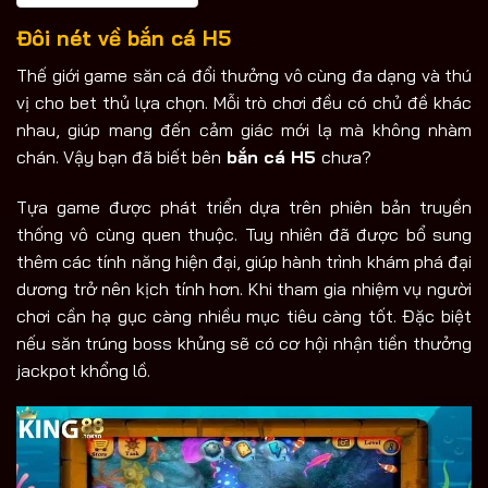
Đôi nét về bắn cá H5
Thế giới game săn cá đổi thưởng vô cùng đa dạng và thú
vị cho bet thủ lựa chọn. Mỗi trò chơi đều có chủ đề khác
nhau, giúp mang đến cảm giác mới lạ mà không nhàm
chán. Vậy bạn đã biết bên
bắn cá H5
chưa?
Tựa game được phát triển dựa trên phiên bản truyền
thống vô cùng quen thuộc. Tuy nhiên đã được bổ sung
thêm các tính năng hiện đại, giúp hành trình khám phá đại
dương trở nên kịch tính hơn. Khi tham gia nhiệm vụ người
chơi cần hạ gục càng nhiều mục tiêu càng tốt. Đặc biệt
nếu săn trúng boss khủng sẽ có cơ hội nhận tiền thưởng
jackpot khổng lồ.