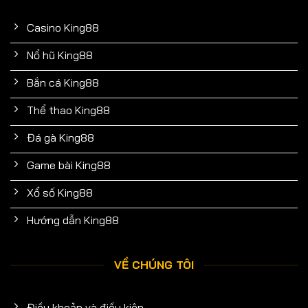
Casino King88
Nổ hũ King88
Bắn cá King88
Thể thao King88
Đá gà King88
Game bài King88
Xổ số King88
Hướng dẫn King88
VỀ CHÚNG TÔI
Điều khoản và điều kiện