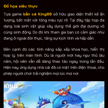
Đồ họa siêu thực
Tựa game
bắn cá King88
sở hữu giao diện thiết kế ấn
tượng, bắt mắt với tông màu rực rỡ. Tại đây tập hợp đa
dạng loài sinh vật giúp xây dựng thế giới đại dương vô
cùng sinh động. Do đó khi tham gia bạn có cảm giác như
đang ở ngoài đời thực, tăng sự kịch tính và hấp dẫn.
Bên cạnh đó các tính năng sắp xếp khoa học, hiển thị
hợp lý trên màn hình. Dù là người mới hay ngư thủ lâu
năm, hội viên vẫn dễ dàng thao tác ngay trong lần đầu.
Hiện nay ứng dụng nhà cái đã có mặt trên điện thoại, cho
phép người chơi trải nghiệm mọi lúc mọi nơi.