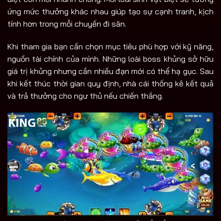
ứng mức thưởng khác nhau giúp tạo sự cạnh tranh, kịch
tính hơn trong mỗi chuyến đi săn.
Khi tham gia bạn cần chọn mục tiêu phù hợp với kỹ năng,
nguồn tài chính của mình. Những loài boss khủng sở hữu
giá trị khủng nhưng cần nhiều đạn mới có thể hạ gục. Sau
khi kết thúc thời gian quy định, nhà cái thống kê kết quả
và trả thưởng cho ngư thủ nếu chiến thắng.