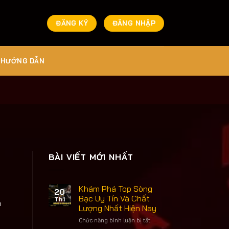
ĐĂNG KÝ
ĐĂNG NHẬP
HƯỚNG DẪN
BÀI VIẾT MỚI NHẤT
Khám Phá Top Sòng
20
Bạc Uy Tín Và Chất
Th1
n
Lượng Nhất Hiện Nay
Chức năng bình luận bị tắt
ở
Khám